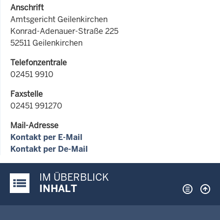
Anschrift
Amtsgericht Geilenkirchen
Konrad-Adenauer-Straße 225
52511 Geilenkirchen
Telefonzentrale
02451 9910
Faxstelle
02451 991270
Mail-Adresse
Kontakt per E-Mail
Kontakt per De-Mail
IM ÜBERBLICK
Justiz-Portal im Überblick:
INHALT